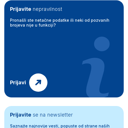
Prijavite
nepravilnost
Pronašli ste netačne podatke ili neki od pozvanih
brojeva nije u funkciji?
Prijavi
Prijavite
se na newsletter
Saznajte najnovije vesti, popuste od strane naših