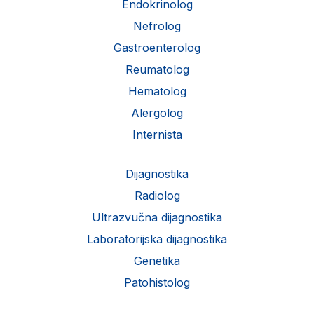
Endokrinolog
Nefrolog
Gastroenterolog
Reumatolog
Hematolog
Alergolog
Internista
Dijagnostika
Radiolog
Ultrazvučna dijagnostika
Laboratorijska dijagnostika
Genetika
Patohistolog