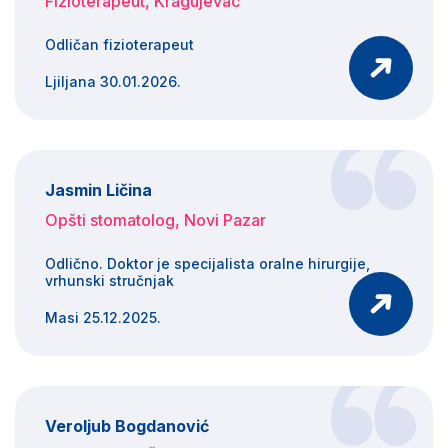
Fizioterapeut, Kragujevac
Odličan fizioterapeut
Ljiljana 30.01.2026.
Jasmin Ličina
Opšti stomatolog, Novi Pazar
Odlično. Doktor je specijalista oralne hirurgije,
vrhunski stručnjak
Masi 25.12.2025.
Veroljub Bogdanović