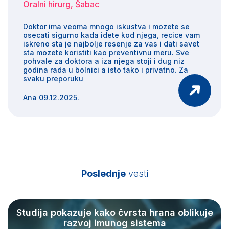
Oralni hirurg, Šabac
Doktor ima veoma mnogo iskustva i mozete se
osecati sigurno kada idete kod njega, recice vam
iskreno sta je najbolje resenje za vas i dati savet
sta mozete koristiti kao preventivnu meru. Sve
pohvale za doktora a iza njega stoji i dug niz
godina rada u bolnici a isto tako i privatno. Za
svaku preporuku
Ana 09.12.2025.
Poslednje
vesti
Studija pokazuje kako čvrsta hrana oblikuje
razvoj imunog sistema