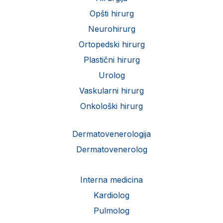
Opšti hirurg
Neurohirurg
Ortopedski hirurg
Plastični hirurg
Urolog
Vaskularni hirurg
Onkološki hirurg
Dermatovenerologija
Dermatovenerolog
Interna medicina
Kardiolog
Pulmolog