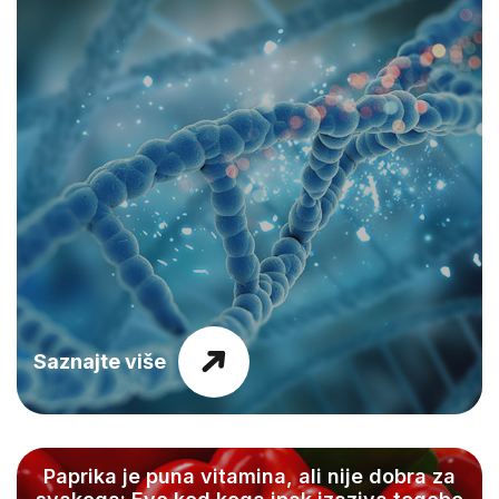
Saznajte više
Paprika je puna vitamina, ali nije dobra za