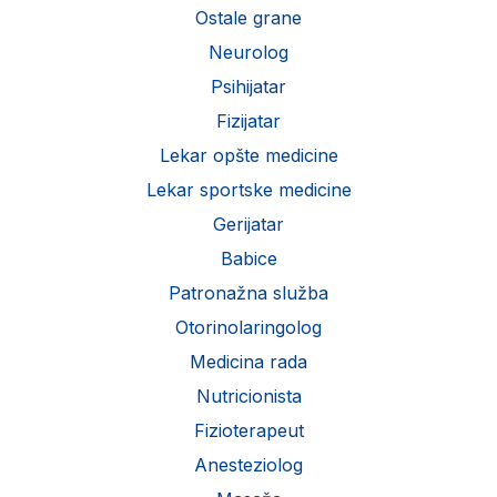
Ostale grane
Neurolog
Psihijatar
Fizijatar
Lekar opšte medicine
Lekar sportske medicine
Gerijatar
Babice
Patronažna služba
Otorinolaringolog
Medicina rada
Nutricionista
Fizioterapeut
Anesteziolog