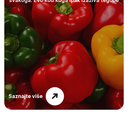
svakoga: Evo kod koga ipak izaziva tegobe
Saznajte više