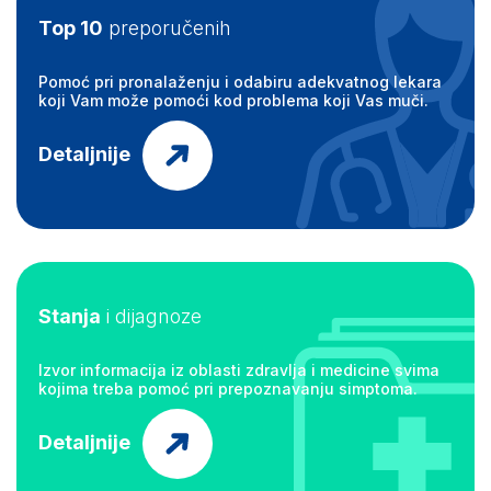
Top 10
preporučenih
Pomoć pri pronalaženju i odabiru adekvatnog lekara
koji Vam može pomoći kod problema koji Vas muči.
Detaljnije
Stanja
i dijagnoze
Izvor informacija iz oblasti zdravlja i medicine svima
kojima treba pomoć pri prepoznavanju simptoma.
Detaljnije