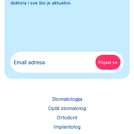
doktora i sve što je aktuelno.
Stomatologija
Opšti stomatolog
Ortodont
Implantolog