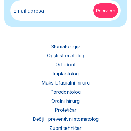
Stomatologija
Opšti stomatolog
Ortodont
Implantolog
Maksilofacijalni hirurg
Parodontolog
Oralni hirurg
Protetičar
Dečiji i preventivni stomatolog
Zubni tehničar