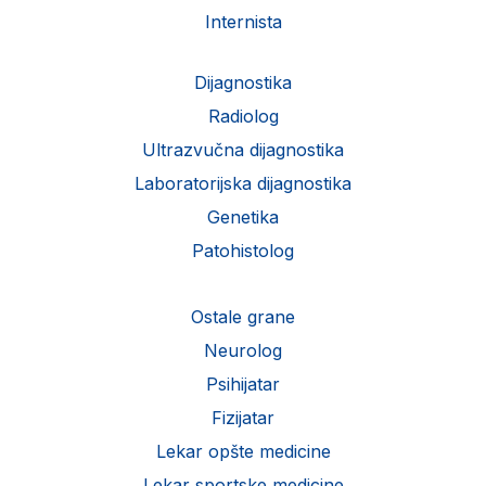
Internista
Dijagnostika
Radiolog
Ultrazvučna dijagnostika
Laboratorijska dijagnostika
Genetika
Patohistolog
Ostale grane
Neurolog
Psihijatar
Fizijatar
Lekar opšte medicine
Lekar sportske medicine