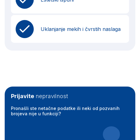
Uklanjanje mekih i čvrstih naslaga
Prijavite
nepravilnost
Pronašli ste netačne podatke ili neki od pozvanih
brojeva nije u funkciji?