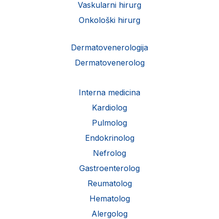
Vaskularni hirurg
Onkološki hirurg
Dermatovenerologija
Dermatovenerolog
Interna medicina
Kardiolog
Pulmolog
Endokrinolog
Nefrolog
Gastroenterolog
Reumatolog
Hematolog
Alergolog