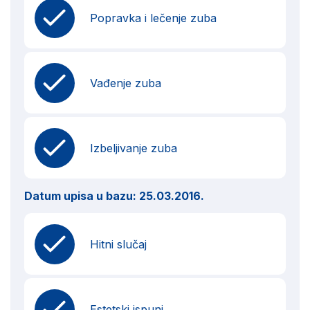
Popravka i lečenje zuba
Vađenje zuba
Izbeljivanje zuba
Datum upisa u bazu:
25.03.2016.
Hitni slučaj
Estetski ispuni