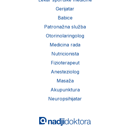
Gerijatar
Babice
Patronažna služba
Otorinolaringolog
Medicina rada
Nutricionista
Fizioterapeut
Anesteziolog
Masaža
Akupunktura
Neuropsihijatar