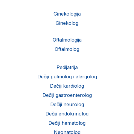
Ginekologija
Ginekolog
Oftalmologija
Oftalmolog
Pedijatrija
Dečiji pulmolog i alergolog
Dečiji kardiolog
Dečiji gastroenterolog
Dečiji neurolog
Dečiji endokrinolog
Dečiji hematolog
Neonatolog