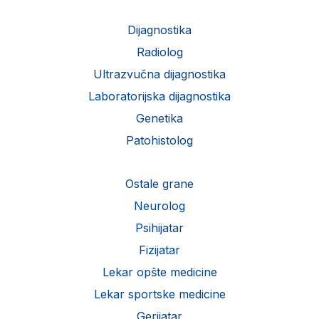
Dijagnostika
Radiolog
Ultrazvučna dijagnostika
Laboratorijska dijagnostika
Genetika
Patohistolog
Ostale grane
Neurolog
Psihijatar
Fizijatar
Lekar opšte medicine
Lekar sportske medicine
Gerijatar