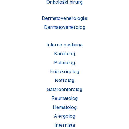
Onkološki hirurg
Dermatovenerologija
Dermatovenerolog
Interna medicina
Kardiolog
Pulmolog
Endokrinolog
Nefrolog
Gastroenterolog
Reumatolog
Hematolog
Alergolog
Internista