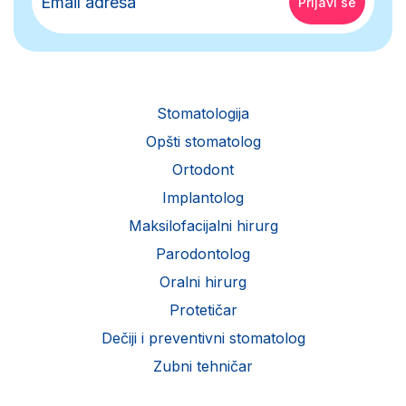
Stomatologija
Opšti stomatolog
Ortodont
Implantolog
Maksilofacijalni hirurg
Parodontolog
Oralni hirurg
Protetičar
Dečiji i preventivni stomatolog
Zubni tehničar