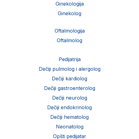
Ginekologija
Ginekolog
Oftalmologija
Oftalmolog
Pedijatrija
Dečiji pulmolog i alergolog
Dečiji kardiolog
Dečiji gastroenterolog
Dečiji neurolog
Dečiji endokrinolog
Dečiji hematolog
Neonatolog
Opšti pedijatar