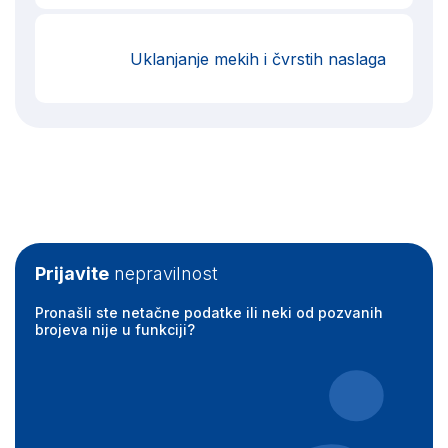
Uklanjanje mekih i čvrstih naslaga
Prijavite
nepravilnost
Pronašli ste netačne podatke ili neki od pozvanih
brojeva nije u funkciji?