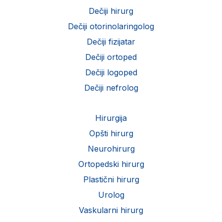
Dečiji hirurg
Dečiji otorinolaringolog
Dečiji fizijatar
Dečiji ortoped
Dečiji logoped
Dečiji nefrolog
Hirurgija
Opšti hirurg
Neurohirurg
Ortopedski hirurg
Plastični hirurg
Urolog
Vaskularni hirurg