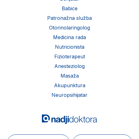
Babice
Patronažna služba
Otorinolaringolog
Medicina rada
Nutricionista
Fizioterapeut
Anesteziolog
Masaža
Akupunktura
Neuropsihijatar