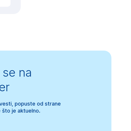
se na
er
 vesti, popuste od strane
 što je aktuelno.