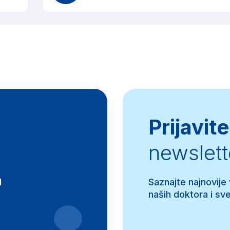
Prijavite
newslett
d
Saznajte najnovije
naših doktora i sve