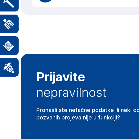
Prijavite
nepravilnost
Pronašli ste netačne podatke ili neki o
pozvanih brojeva nije u funkciji?