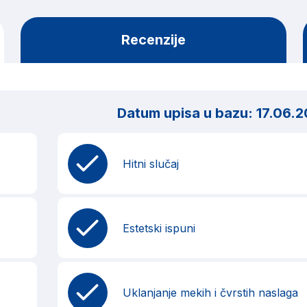
Recenzije
Datum upisa u bazu:
17.06.2
Hitni slučaj
Estetski ispuni
Uklanjanje mekih i čvrstih naslaga