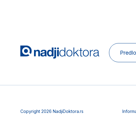
Predlo
Copyright 2026 NadjiDoktora.rs
Inform