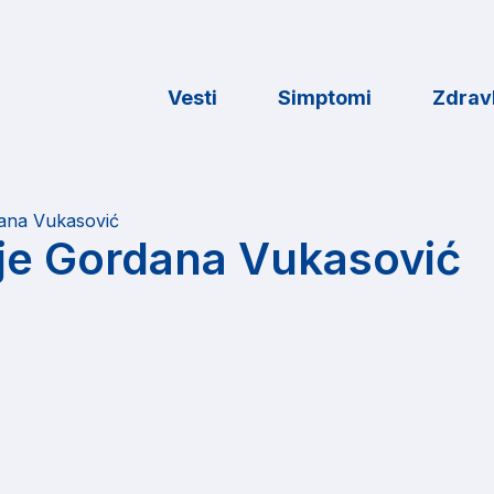
Vesti
Simptomi
Zdravl
ana Vukasović
je Gordana Vukasović