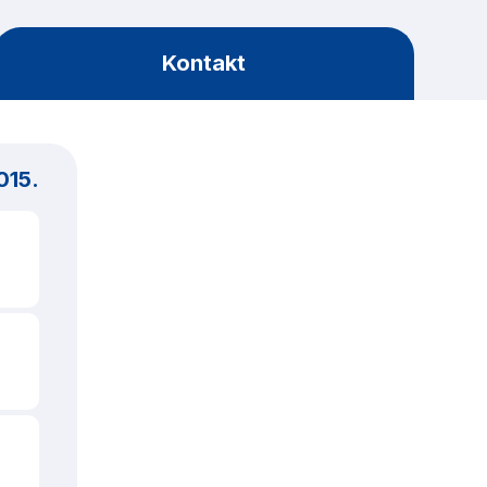
Kontakt
015.