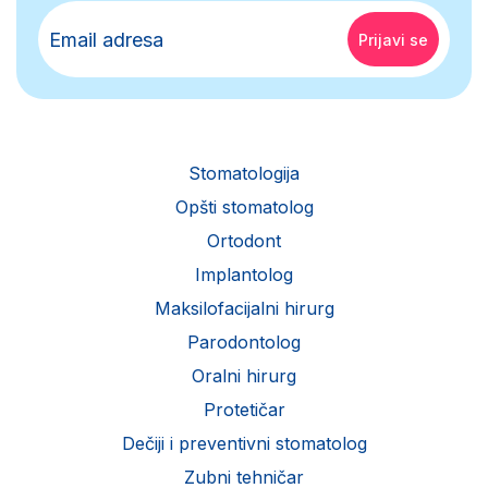
Stomatologija
Opšti stomatolog
Ortodont
Implantolog
Maksilofacijalni hirurg
Parodontolog
Oralni hirurg
Protetičar
Dečiji i preventivni stomatolog
Zubni tehničar