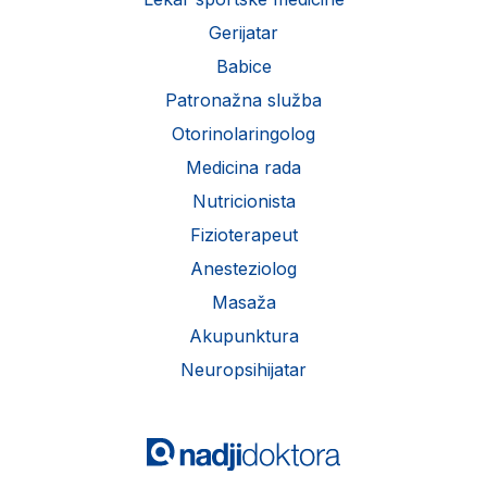
Gerijatar
Babice
Patronažna služba
Otorinolaringolog
Medicina rada
Nutricionista
Fizioterapeut
Anesteziolog
Masaža
Akupunktura
Neuropsihijatar