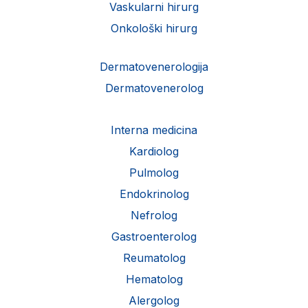
Vaskularni hirurg
Onkološki hirurg
Dermatovenerologija
Dermatovenerolog
Interna medicina
Kardiolog
Pulmolog
Endokrinolog
Nefrolog
Gastroenterolog
Reumatolog
Hematolog
Alergolog