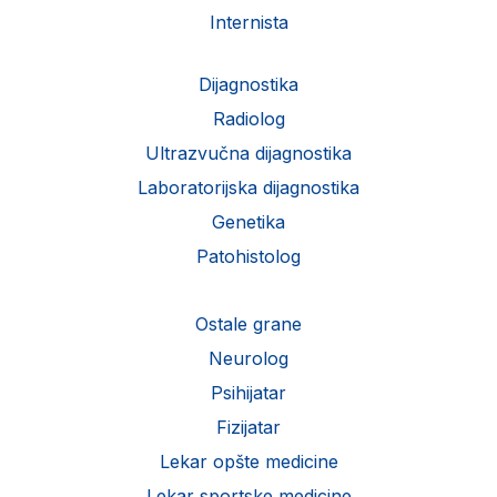
Internista
Dijagnostika
Radiolog
Ultrazvučna dijagnostika
Laboratorijska dijagnostika
Genetika
Patohistolog
Ostale grane
Neurolog
Psihijatar
Fizijatar
Lekar opšte medicine
Lekar sportske medicine