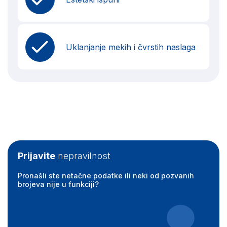
Uklanjanje mekih i čvrstih naslaga
Prijavite
nepravilnost
Pronašli ste netačne podatke ili neki od pozvanih
brojeva nije u funkciji?