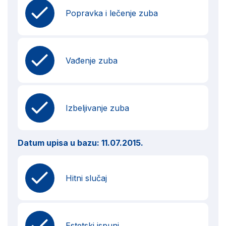
Popravka i lečenje zuba
Vađenje zuba
Izbeljivanje zuba
Datum upisa u bazu:
11.07.2015.
Hitni slučaj
Estetski ispuni