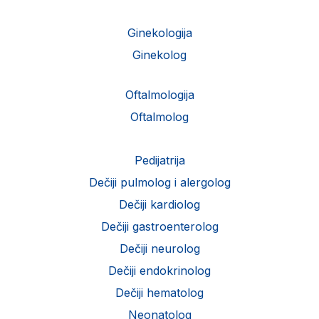
Ginekologija
Ginekolog
Oftalmologija
Oftalmolog
Pedijatrija
Dečiji pulmolog i alergolog
Dečiji kardiolog
Dečiji gastroenterolog
Dečiji neurolog
Dečiji endokrinolog
Dečiji hematolog
Neonatolog