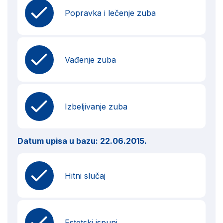
Popravka i lečenje zuba
Vađenje zuba
Izbeljivanje zuba
Datum upisa u bazu:
22.06.2015.
Hitni slučaj
Estetski ispuni