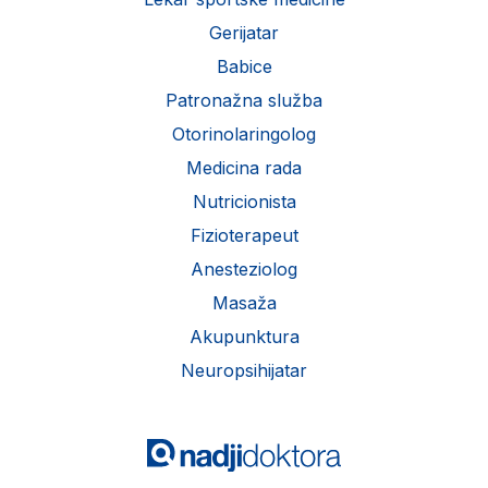
Gerijatar
Babice
Patronažna služba
Otorinolaringolog
Medicina rada
Nutricionista
Fizioterapeut
Anesteziolog
Masaža
Akupunktura
Neuropsihijatar