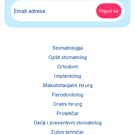
Stomatologija
Opšti stomatolog
Ortodont
Implantolog
Maksilofacijalni hirurg
Parodontolog
Oralni hirurg
Protetičar
Dečiji i preventivni stomatolog
Zubni tehničar