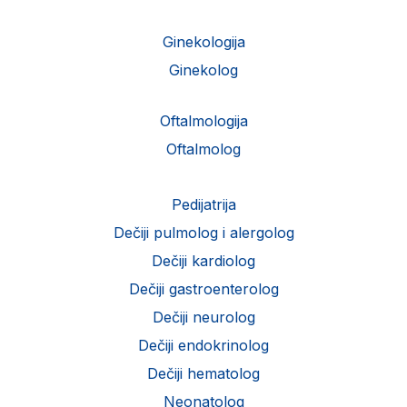
Ginekologija
Ginekolog
Oftalmologija
Oftalmolog
Pedijatrija
Dečiji pulmolog i alergolog
Dečiji kardiolog
Dečiji gastroenterolog
Dečiji neurolog
Dečiji endokrinolog
Dečiji hematolog
Neonatolog