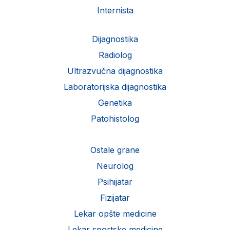
Internista
Dijagnostika
Radiolog
Ultrazvučna dijagnostika
Laboratorijska dijagnostika
Genetika
Patohistolog
Ostale grane
Neurolog
Psihijatar
Fizijatar
Lekar opšte medicine
Lekar sportske medicine