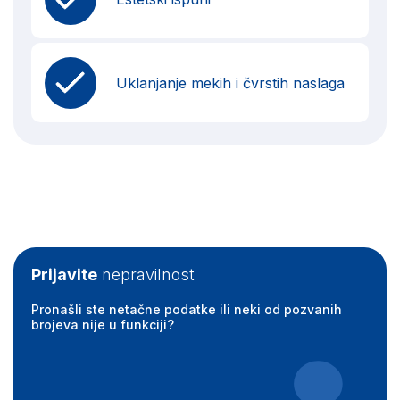
Uklanjanje mekih i čvrstih naslaga
Prijavite
nepravilnost
Pronašli ste netačne podatke ili neki od pozvanih
brojeva nije u funkciji?