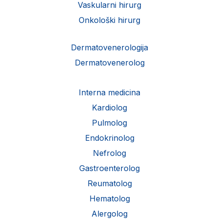
Vaskularni hirurg
Onkološki hirurg
Dermatovenerologija
Dermatovenerolog
Interna medicina
Kardiolog
Pulmolog
Endokrinolog
Nefrolog
Gastroenterolog
Reumatolog
Hematolog
Alergolog