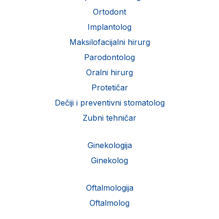
Ortodont
Implantolog
Maksilofacijalni hirurg
Parodontolog
Oralni hirurg
Protetičar
Dečiji i preventivni stomatolog
Zubni tehničar
Ginekologija
Ginekolog
Oftalmologija
Oftalmolog