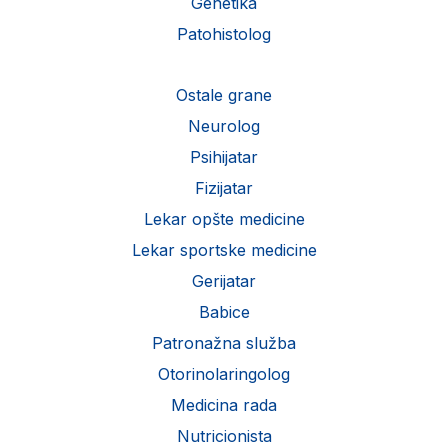
Genetika
Patohistolog
Ostale grane
Neurolog
Psihijatar
Fizijatar
Lekar opšte medicine
Lekar sportske medicine
Gerijatar
Babice
Patronažna služba
Otorinolaringolog
Medicina rada
Nutricionista