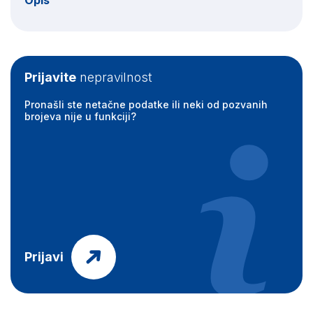
Opis
Prijavite
nepravilnost
Pronašli ste netačne podatke ili neki od pozvanih
brojeva nije u funkciji?
Prijavi