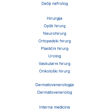
Dečiji nefrolog
Hirurgija
Opšti hirurg
Neurohirurg
Ortopedski hirurg
Plastični hirurg
Urolog
Vaskularni hirurg
Onkološki hirurg
Dermatovenerologija
Dermatovenerolog
Interna medicina