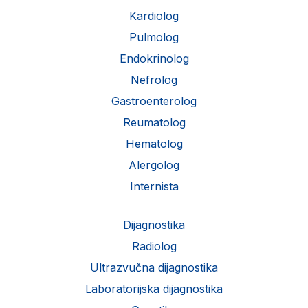
Kardiolog
Pulmolog
Endokrinolog
Nefrolog
Gastroenterolog
Reumatolog
Hematolog
Alergolog
Internista
Dijagnostika
Radiolog
Ultrazvučna dijagnostika
Laboratorijska dijagnostika