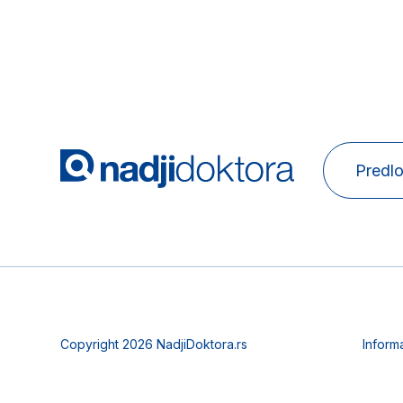
Predlo
Copyright 2026 NadjiDoktora.rs
Inform