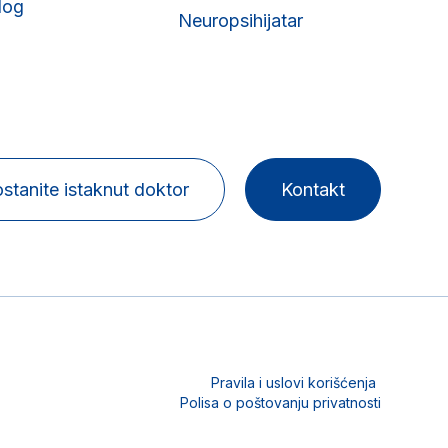
log
Neuropsihijatar
stanite istaknut doktor
Kontakt
Pravila i uslovi korišćenja
Polisa o poštovanju privatnosti