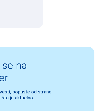
se na
er
 vesti, popuste od strane
 što je aktuelno.