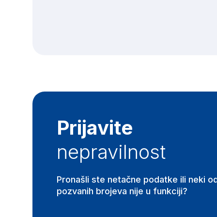
Prijavite
nepravilnost
Pronašli ste netačne podatke ili neki o
pozvanih brojeva nije u funkciji?