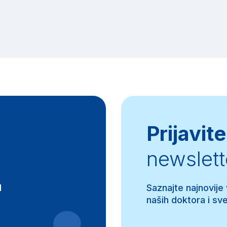
Prijavite
newslett
d
Saznajte najnovije
naših doktora i sve