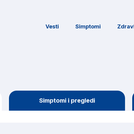
Vesti
Simptomi
Zdravl
Simptomi i pregledi