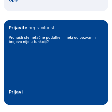
Opis
Prijavite
nepravilnost
Pronašli ste netačne podatke ili neki od pozvanih
brojeva nije u funkciji?
Prijavi