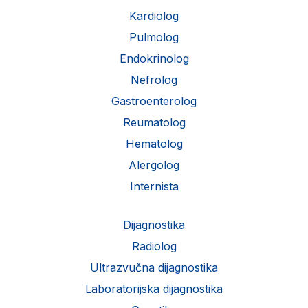
Kardiolog
Pulmolog
Endokrinolog
Nefrolog
Gastroenterolog
Reumatolog
Hematolog
Alergolog
Internista
Dijagnostika
Radiolog
Ultrazvučna dijagnostika
Laboratorijska dijagnostika