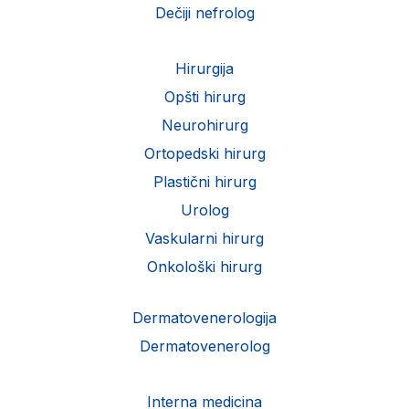
Dečiji nefrolog
Hirurgija
Opšti hirurg
Neurohirurg
Ortopedski hirurg
Plastični hirurg
Urolog
Vaskularni hirurg
Onkološki hirurg
Dermatovenerologija
Dermatovenerolog
Interna medicina