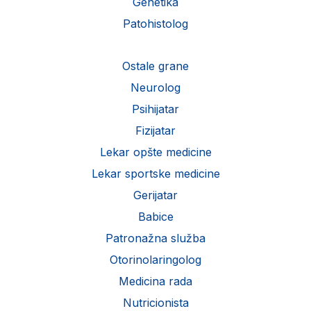
Genetika
Patohistolog
Ostale grane
Neurolog
Psihijatar
Fizijatar
Lekar opšte medicine
Lekar sportske medicine
Gerijatar
Babice
Patronažna služba
Otorinolaringolog
Medicina rada
Nutricionista