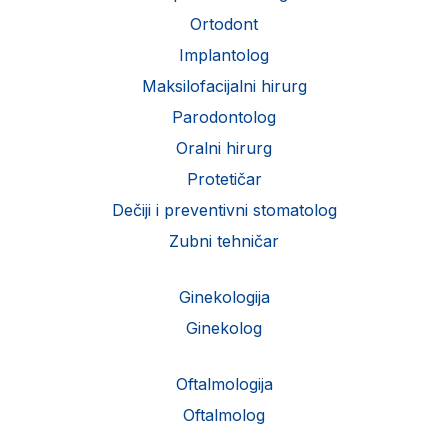
Ortodont
Implantolog
Maksilofacijalni hirurg
Parodontolog
Oralni hirurg
Protetičar
Dečiji i preventivni stomatolog
Zubni tehničar
Ginekologija
Ginekolog
Oftalmologija
Oftalmolog