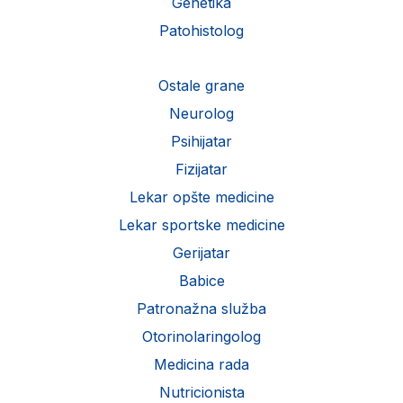
Genetika
Patohistolog
Ostale grane
Neurolog
Psihijatar
Fizijatar
Lekar opšte medicine
Lekar sportske medicine
Gerijatar
Babice
Patronažna služba
Otorinolaringolog
Medicina rada
Nutricionista