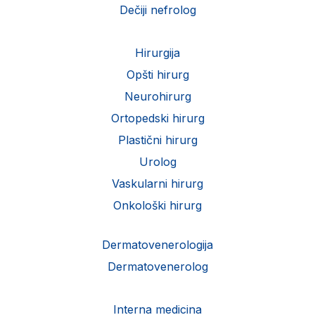
Dečiji nefrolog
Hirurgija
Opšti hirurg
Neurohirurg
Ortopedski hirurg
Plastični hirurg
Urolog
Vaskularni hirurg
Onkološki hirurg
Dermatovenerologija
Dermatovenerolog
Interna medicina