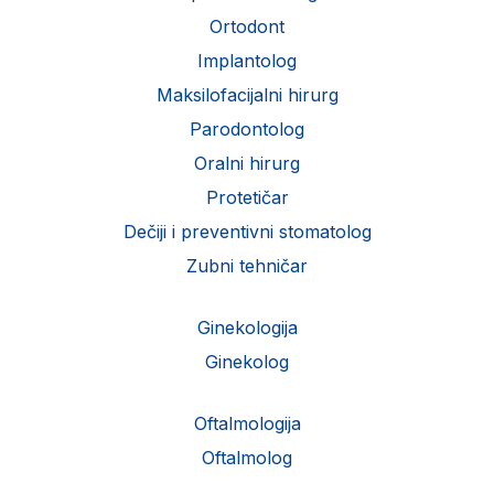
Ortodont
Implantolog
Maksilofacijalni hirurg
Parodontolog
Oralni hirurg
Protetičar
Dečiji i preventivni stomatolog
Zubni tehničar
Ginekologija
Ginekolog
Oftalmologija
Oftalmolog