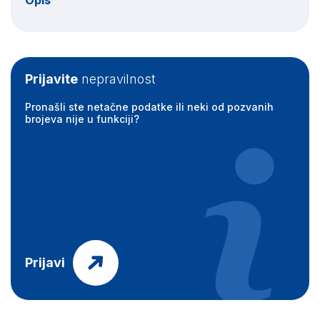
Opis
Prijavite
nepravilnost
Pronašli ste netačne podatke ili neki od pozvanih
brojeva nije u funkciji?
Prijavi