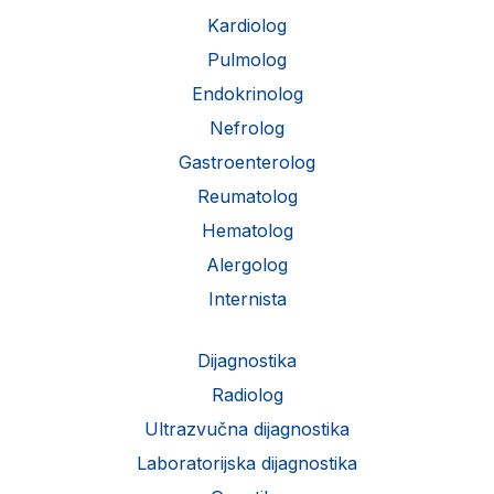
Kardiolog
Pulmolog
Endokrinolog
Nefrolog
Gastroenterolog
Reumatolog
Hematolog
Alergolog
Internista
Dijagnostika
Radiolog
Ultrazvučna dijagnostika
Laboratorijska dijagnostika