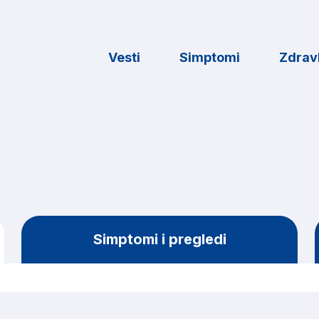
Vesti
Simptomi
Zdravl
Simptomi i pregledi