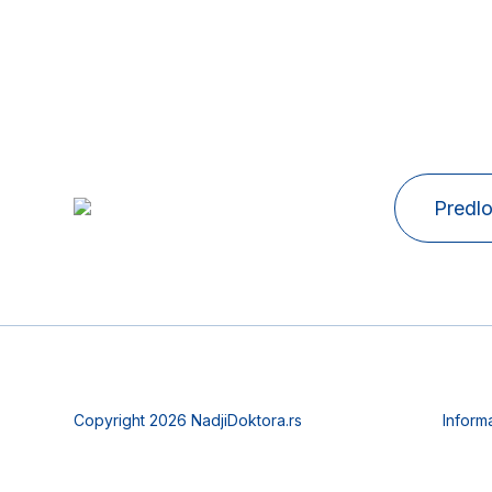
Predlo
Copyright 2026 NadjiDoktora.rs
Inform