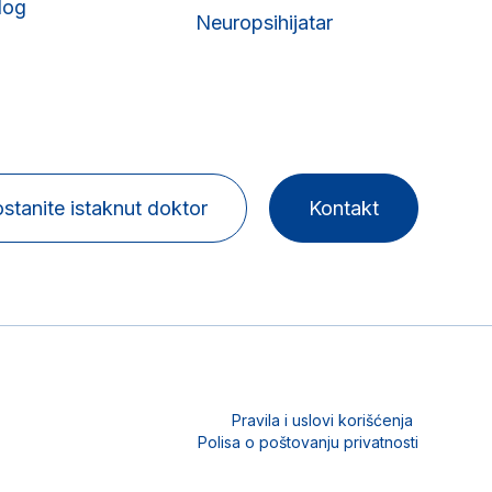
log
Neuropsihijatar
stanite istaknut doktor
Kontakt
Pravila i uslovi korišćenja
Polisa o poštovanju privatnosti