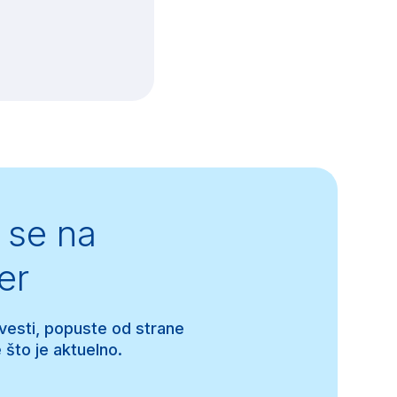
se na
er
 vesti, popuste od strane
 što je aktuelno.