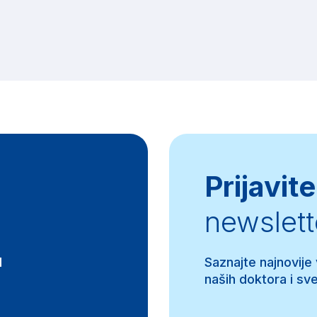
Prijavite
newslett
d
Saznajte najnovije
naših doktora i sve