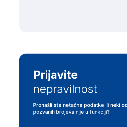
Prijavite
nepravilnost
Pronašli ste netačne podatke ili neki o
pozvanih brojeva nije u funkciji?