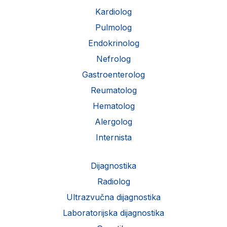
Kardiolog
Pulmolog
Endokrinolog
Nefrolog
Gastroenterolog
Reumatolog
Hematolog
Alergolog
Internista
Dijagnostika
Radiolog
Ultrazvučna dijagnostika
Laboratorijska dijagnostika