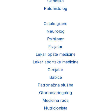
Genetika
Patohistolog
Ostale grane
Neurolog
Psihijatar
Fizijatar
Lekar opšte medicine
Lekar sportske medicine
Gerijatar
Babice
Patronažna služba
Otorinolaringolog
Medicina rada
Nutricionista