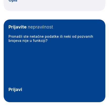
Opis
Prijavite
nepravilnost
Pronašli ste netačne podatke ili neki od pozvanih
brojeva nije u funkciji?
Prijavi