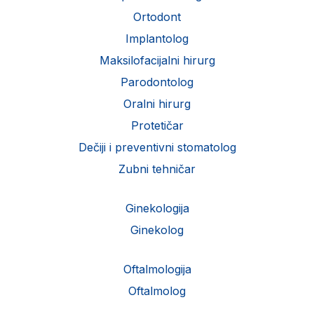
Ortodont
Implantolog
Maksilofacijalni hirurg
Parodontolog
Oralni hirurg
Protetičar
Dečiji i preventivni stomatolog
Zubni tehničar
Ginekologija
Ginekolog
Oftalmologija
Oftalmolog