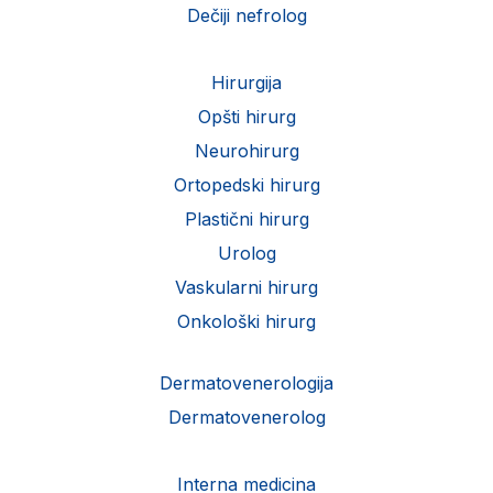
Dečiji nefrolog
Hirurgija
Opšti hirurg
Neurohirurg
Ortopedski hirurg
Plastični hirurg
Urolog
Vaskularni hirurg
Onkološki hirurg
Dermatovenerologija
Dermatovenerolog
Interna medicina