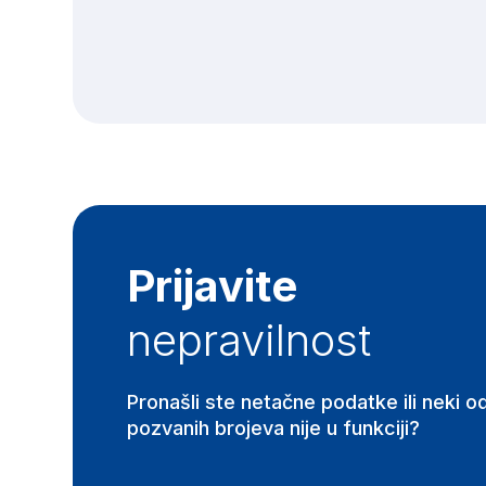
Prijavite
nepravilnost
Pronašli ste netačne podatke ili neki o
pozvanih brojeva nije u funkciji?