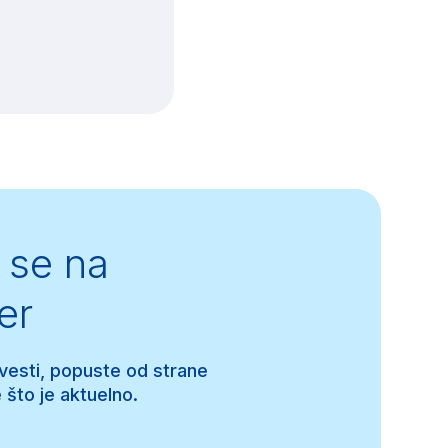
se na
er
 vesti, popuste od strane
 što je aktuelno.