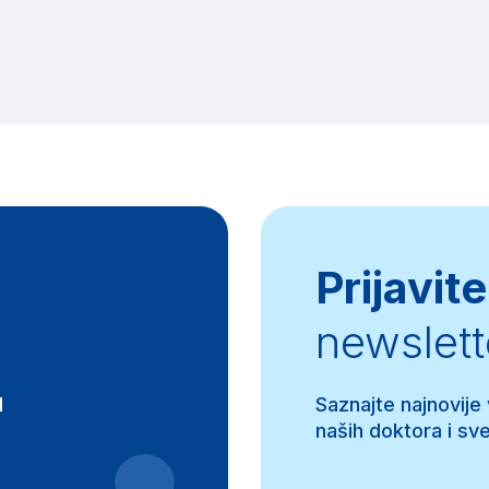
Prijavite
newslett
d
Saznajte najnovije
naših doktora i sve