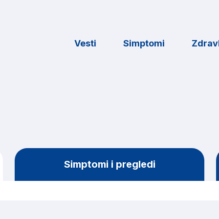
Vesti
Simptomi
Zdravl
Simptomi i pregledi