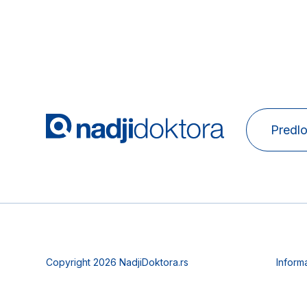
Predlo
Copyright 2026 NadjiDoktora.rs
Inform