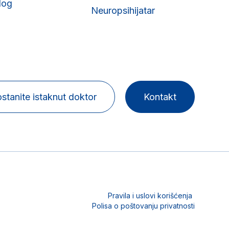
log
Neuropsihijatar
stanite istaknut doktor
Kontakt
Pravila i uslovi korišćenja
Polisa o poštovanju privatnosti