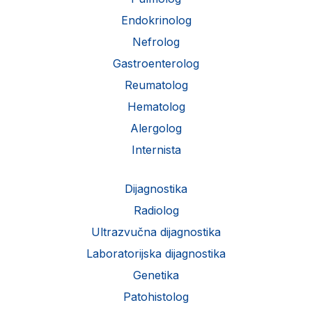
Endokrinolog
Nefrolog
Gastroenterolog
Reumatolog
Hematolog
Alergolog
Internista
Dijagnostika
Radiolog
Ultrazvučna dijagnostika
Laboratorijska dijagnostika
Genetika
Patohistolog