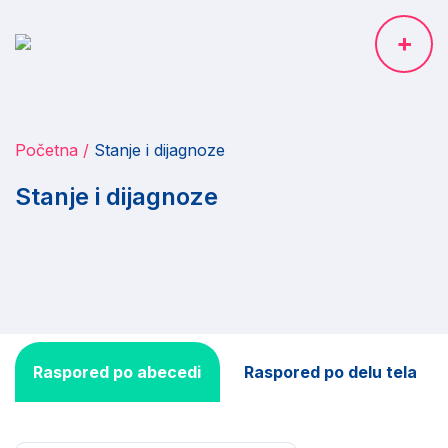
Početna
Stanje i dijagnoze
Stanje i dijagnoze
Raspored po abecedi
Raspored po delu tela