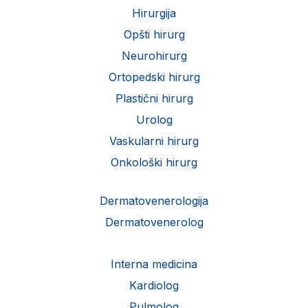
Hirurgija
Opšti hirurg
Neurohirurg
Ortopedski hirurg
Plastični hirurg
Urolog
Vaskularni hirurg
Onkološki hirurg
Dermatovenerologija
Dermatovenerolog
Interna medicina
Kardiolog
Pulmolog