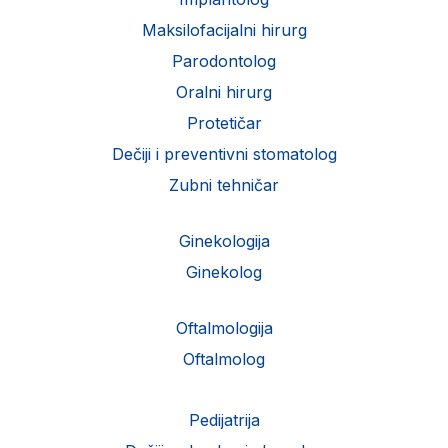
Maksilofacijalni hirurg
Parodontolog
Oralni hirurg
Protetičar
Dečiji i preventivni stomatolog
Zubni tehničar
Ginekologija
Ginekolog
Oftalmologija
Oftalmolog
Pedijatrija