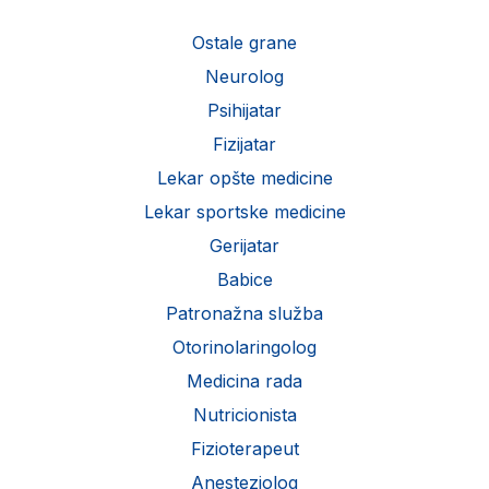
Ostale grane
Neurolog
Psihijatar
Fizijatar
Lekar opšte medicine
Lekar sportske medicine
Gerijatar
Babice
Patronažna služba
Otorinolaringolog
Medicina rada
Nutricionista
Fizioterapeut
Anesteziolog