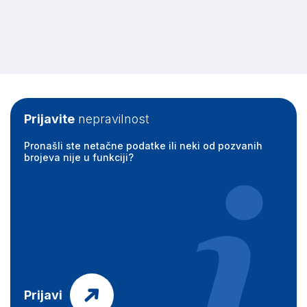
Prijavite
nepravilnost
Pronašli ste netačne podatke ili neki od pozvanih
brojeva nije u funkciji?
Prijavi