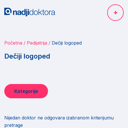
Početna
Pedijatrija
Dečiji logoped
Dečiji logoped
Kategorije
Nijedan doktor ne odgovara izabranom kriterijumu
pretrage