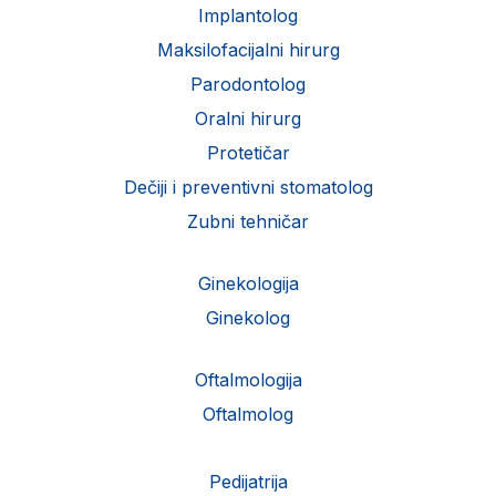
Implantolog
Maksilofacijalni hirurg
Parodontolog
Oralni hirurg
Protetičar
Dečiji i preventivni stomatolog
Zubni tehničar
Ginekologija
Ginekolog
Oftalmologija
Oftalmolog
Pedijatrija