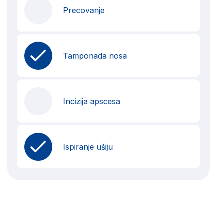
Precovanje
Tamponada nosa
Incizija apscesa
Ispiranje ušiju