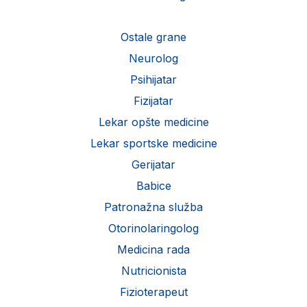
Ostale grane
Neurolog
Psihijatar
Fizijatar
Lekar opšte medicine
Lekar sportske medicine
Gerijatar
Babice
Patronažna služba
Otorinolaringolog
Medicina rada
Nutricionista
Fizioterapeut