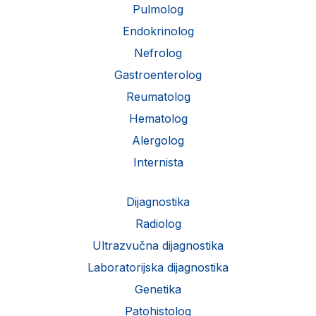
Pulmolog
Endokrinolog
Nefrolog
Gastroenterolog
Reumatolog
Hematolog
Alergolog
Internista
Dijagnostika
Radiolog
Ultrazvučna dijagnostika
Laboratorijska dijagnostika
Genetika
Patohistolog