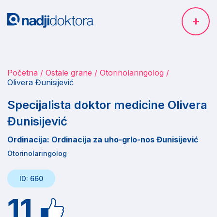
Početna
Ostale grane
Otorinolaringolog
Olivera Đunisijević
Specijalista doktor medicine Olivera
Đunisijević
Ordinacija: Ordinacija za uho-grlo-nos Đunisijević
Otorinolaringolog
ID: 660
11