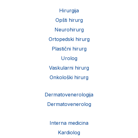
Hirurgija
Opšti hirurg
Neurohirurg
Ortopedski hirurg
Plastični hirurg
Urolog
Vaskularni hirurg
Onkološki hirurg
Dermatovenerologija
Dermatovenerolog
Interna medicina
Kardiolog