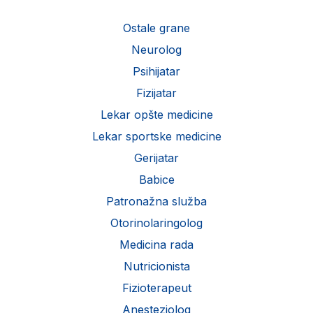
Ostale grane
Neurolog
Psihijatar
Fizijatar
Lekar opšte medicine
Lekar sportske medicine
Gerijatar
Babice
Patronažna služba
Otorinolaringolog
Medicina rada
Nutricionista
Fizioterapeut
Anesteziolog