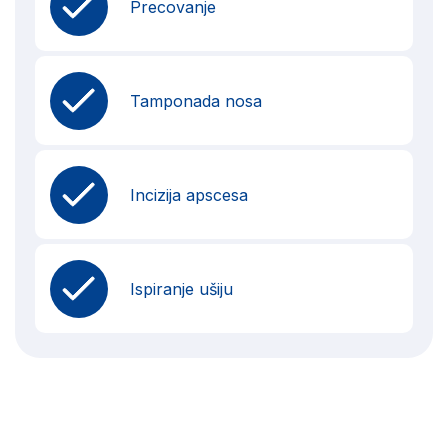
Precovanje
Tamponada nosa
Incizija apscesa
Ispiranje ušiju