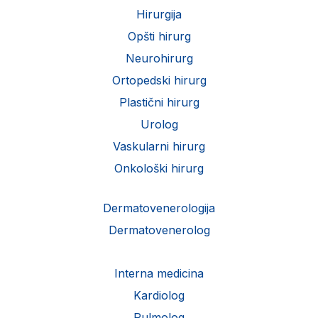
Hirurgija
Opšti hirurg
Neurohirurg
Ortopedski hirurg
Plastični hirurg
Urolog
Vaskularni hirurg
Onkološki hirurg
Dermatovenerologija
Dermatovenerolog
Interna medicina
Kardiolog
Pulmolog