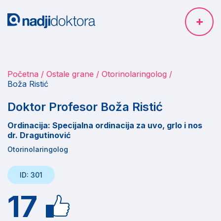
Početna
Ostale grane
Otorinolaringolog
Boža Ristić
Doktor Profesor Boža Ristić
Ordinacija: Specijalna ordinacija za uvo, grlo i nos
dr. Dragutinović
Otorinolaringolog
ID: 301
17