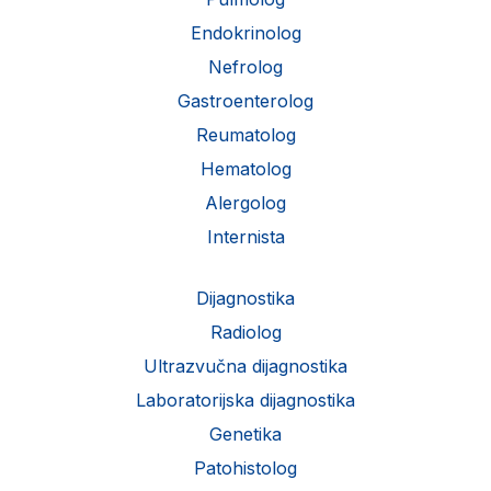
Endokrinolog
Nefrolog
Gastroenterolog
Reumatolog
Hematolog
Alergolog
Internista
Dijagnostika
Radiolog
Ultrazvučna dijagnostika
Laboratorijska dijagnostika
Genetika
Patohistolog