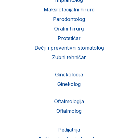
Implantolog
Maksilofacijalni hirurg
Parodontolog
Oralni hirurg
Protetičar
Dečiji i preventivni stomatolog
Zubni tehničar
Ginekologija
Ginekolog
Oftalmologija
Oftalmolog
Pedijatrija