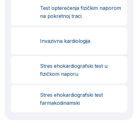
Test opterećenja fizičkim naporom
na pokretnoj traci
Invazivna kardiologija
Stres ehokardiografski test u
fizičkom naporu
Stres ehokardiografski test
farmakodinamski