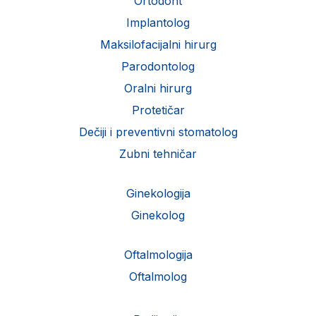
Ortodont
Implantolog
Maksilofacijalni hirurg
Parodontolog
Oralni hirurg
Protetičar
Dečiji i preventivni stomatolog
Zubni tehničar
Ginekologija
Ginekolog
Oftalmologija
Oftalmolog