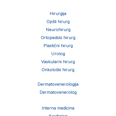
Hirurgija
Opšti hirurg
Neurohirurg
Ortopedski hirurg
Plastični hirurg
Urolog
Vaskularni hirurg
Onkološki hirurg
Dermatovenerologija
Dermatovenerolog
Interna medicina