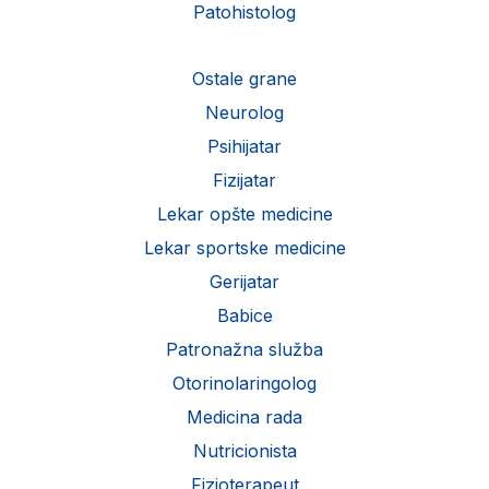
Patohistolog
Ostale grane
Neurolog
Psihijatar
Fizijatar
Lekar opšte medicine
Lekar sportske medicine
Gerijatar
Babice
Patronažna služba
Otorinolaringolog
Medicina rada
Nutricionista
Fizioterapeut