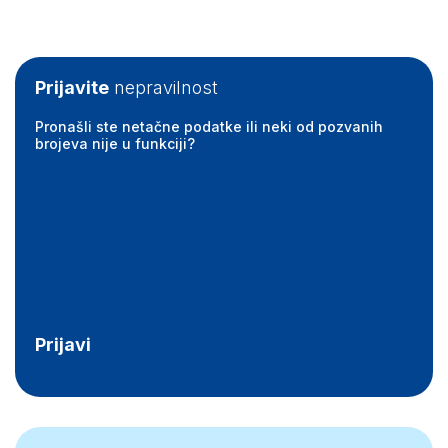
Prijavite
nepravilnost
Pronašli ste netačne podatke ili neki od pozvanih
brojeva nije u funkciji?
Prijavi