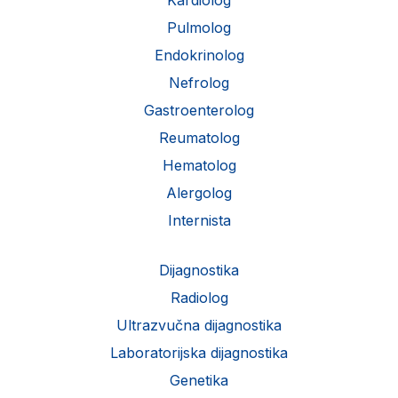
Kardiolog
Pulmolog
Endokrinolog
Nefrolog
Gastroenterolog
Reumatolog
Hematolog
Alergolog
Internista
Dijagnostika
Radiolog
Ultrazvučna dijagnostika
Laboratorijska dijagnostika
Genetika