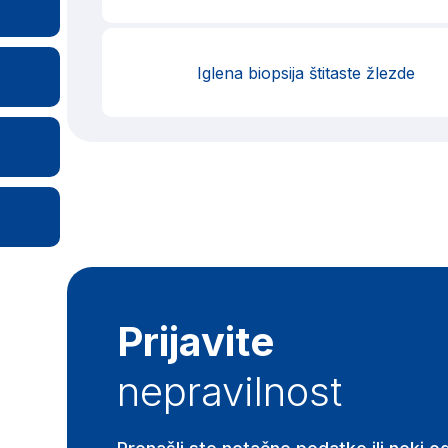
Iglena biopsija štitaste žlezde
Prijavite
nepravilnost