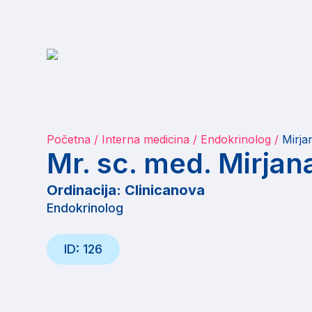
Početna
Interna medicina
Endokrinolog
Mirja
Mr. sc. med. Mirjan
Ordinacija: Clinicanova
Endokrinolog
ID: 126