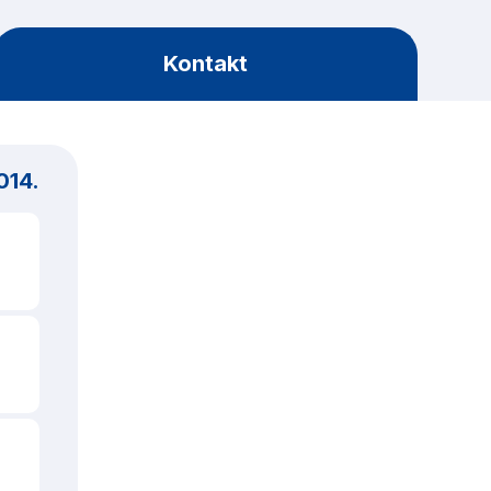
Kontakt
014.