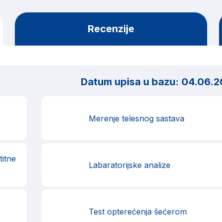
Recenzije
Datum upisa u bazu:
04.06.2
Merenje telesnog sastava
titne
Labaratorijske analize
Test opterećenja šećerom