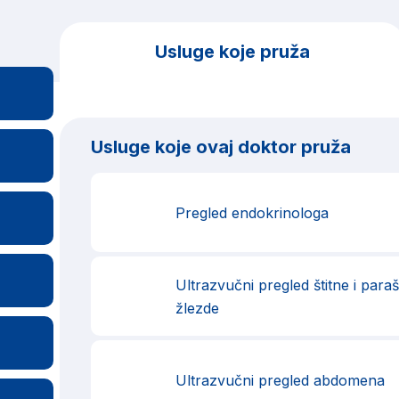
Usluge koje pruža
Usluge koje ovaj doktor pruža
Pregled endokrinologa
Ultrazvučni pregled štitne i paraš
žlezde
Ultrazvučni pregled abdomena