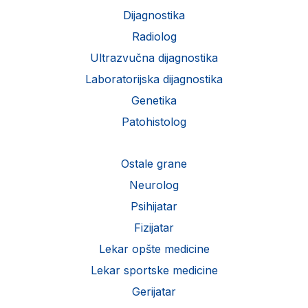
Dijagnostika
Radiolog
Ultrazvučna dijagnostika
Laboratorijska dijagnostika
Genetika
Patohistolog
Ostale grane
Neurolog
Psihijatar
Fizijatar
Lekar opšte medicine
Lekar sportske medicine
Gerijatar