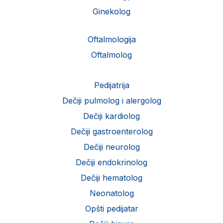
Ginekolog
Oftalmologija
Oftalmolog
Pedijatrija
Dečiji pulmolog i alergolog
Dečiji kardiolog
Dečiji gastroenterolog
Dečiji neurolog
Dečiji endokrinolog
Dečiji hematolog
Neonatolog
Opšti pedijatar