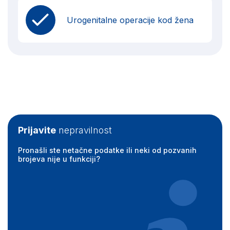
Urogenitalne operacije kod žena
Prijavite
nepravilnost
Pronašli ste netačne podatke ili neki od pozvanih
brojeva nije u funkciji?