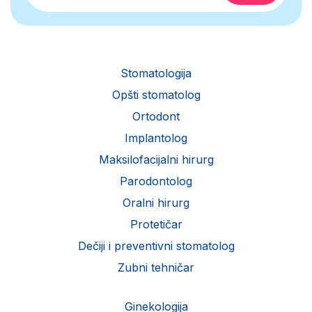
Stomatologija
Opšti stomatolog
Ortodont
Implantolog
Maksilofacijalni hirurg
Parodontolog
Oralni hirurg
Protetičar
Dečiji i preventivni stomatolog
Zubni tehničar
Ginekologija