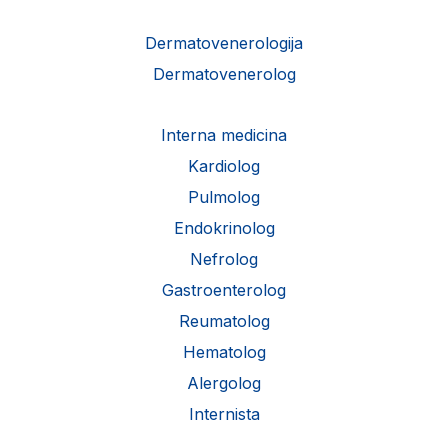
Dermatovenerologija
Dermatovenerolog
Interna medicina
Kardiolog
Pulmolog
Endokrinolog
Nefrolog
Gastroenterolog
Reumatolog
Hematolog
Alergolog
Internista