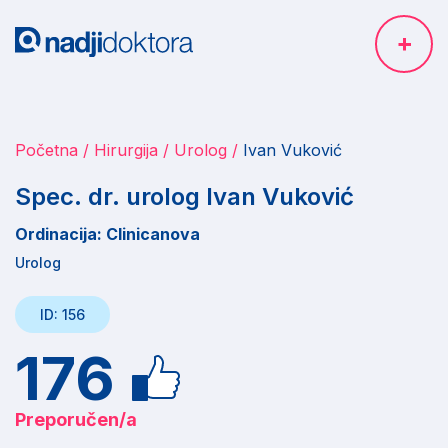
Početna
Hirurgija
Urolog
Ivan Vuković
Spec. dr. urolog Ivan Vuković
Ordinacija: Clinicanova
Urolog
ID: 156
176
Preporučen/a