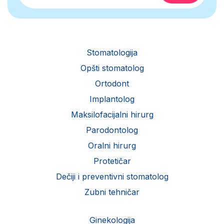
Stomatologija
Opšti stomatolog
Ortodont
Implantolog
Maksilofacijalni hirurg
Parodontolog
Oralni hirurg
Protetičar
Dečiji i preventivni stomatolog
Zubni tehničar
Ginekologija