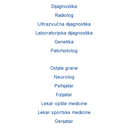
Dijagnostika
Radiolog
Ultrazvučna dijagnostika
Laboratorijska dijagnostika
Genetika
Patohistolog
Ostale grane
Neurolog
Psihijatar
Fizijatar
Lekar opšte medicine
Lekar sportske medicine
Gerijatar