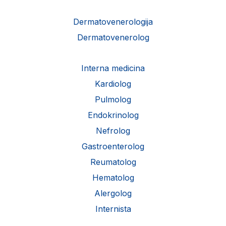
Dermatovenerologija
Dermatovenerolog
Interna medicina
Kardiolog
Pulmolog
Endokrinolog
Nefrolog
Gastroenterolog
Reumatolog
Hematolog
Alergolog
Internista