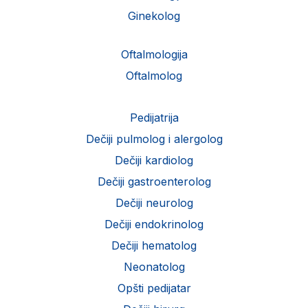
Ginekolog
Oftalmologija
Oftalmolog
Pedijatrija
Dečiji pulmolog i alergolog
Dečiji kardiolog
Dečiji gastroenterolog
Dečiji neurolog
Dečiji endokrinolog
Dečiji hematolog
Neonatolog
Opšti pedijatar