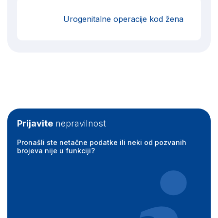
Urogenitalne operacije kod žena
Prijavite
nepravilnost
Pronašli ste netačne podatke ili neki od pozvanih
brojeva nije u funkciji?