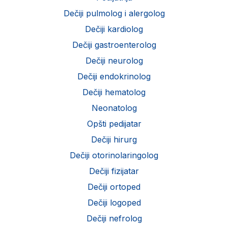
Dečiji pulmolog i alergolog
Dečiji kardiolog
Dečiji gastroenterolog
Dečiji neurolog
Dečiji endokrinolog
Dečiji hematolog
Neonatolog
Opšti pedijatar
Dečiji hirurg
Dečiji otorinolaringolog
Dečiji fizijatar
Dečiji ortoped
Dečiji logoped
Dečiji nefrolog