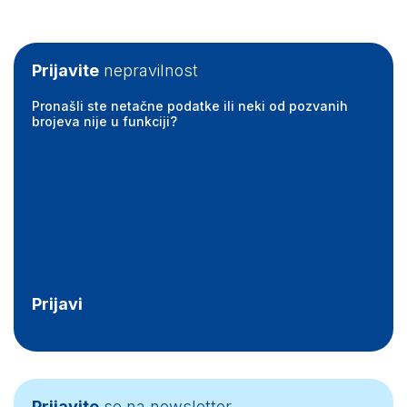
Prijavite
nepravilnost
Pronašli ste netačne podatke ili neki od pozvanih
brojeva nije u funkciji?
Prijavi
Prijavite
se na newsletter