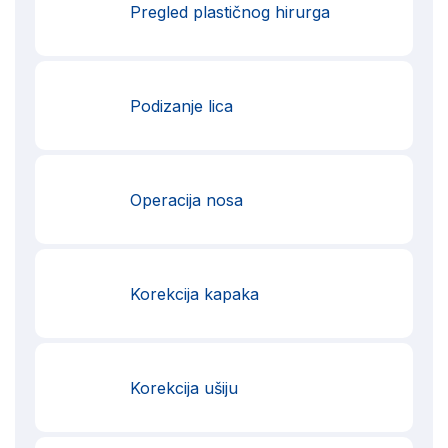
Pregled plastičnog hirurga
Podizanje lica
Operacija nosa
Korekcija kapaka
Korekcija ušiju