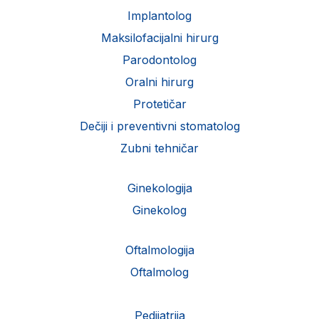
Implantolog
Maksilofacijalni hirurg
Parodontolog
Oralni hirurg
Protetičar
Dečiji i preventivni stomatolog
Zubni tehničar
Ginekologija
Ginekolog
Oftalmologija
Oftalmolog
Pedijatrija