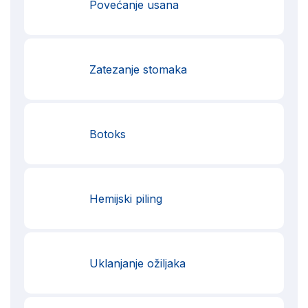
Povećanje usana
Zatezanje stomaka
Botoks
Hemijski piling
Uklanjanje ožiljaka