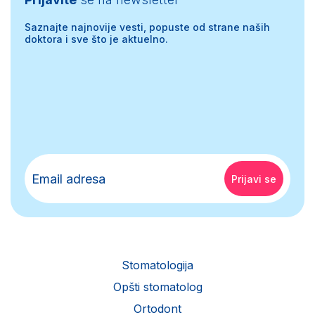
Saznajte najnovije vesti, popuste od strane naših
doktora i sve što je aktuelno.
Stomatologija
Opšti stomatolog
Ortodont