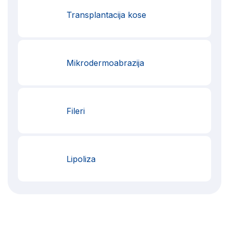
Transplantacija kose
Mikrodermoabrazija
Fileri
Lipoliza