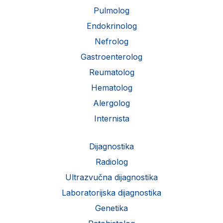
Pulmolog
Endokrinolog
Nefrolog
Gastroenterolog
Reumatolog
Hematolog
Alergolog
Internista
Dijagnostika
Radiolog
Ultrazvučna dijagnostika
Laboratorijska dijagnostika
Genetika