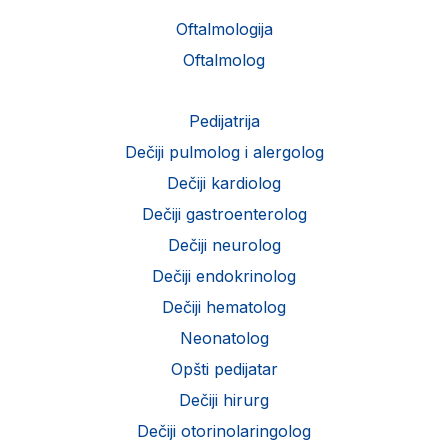
Oftalmologija
Oftalmolog
Pedijatrija
Dečiji pulmolog i alergolog
Dečiji kardiolog
Dečiji gastroenterolog
Dečiji neurolog
Dečiji endokrinolog
Dečiji hematolog
Neonatolog
Opšti pedijatar
Dečiji hirurg
Dečiji otorinolaringolog