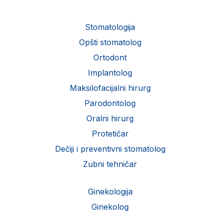
Stomatologija
Opšti stomatolog
Ortodont
Implantolog
Maksilofacijalni hirurg
Parodontolog
Oralni hirurg
Protetičar
Dečiji i preventivni stomatolog
Zubni tehničar
Ginekologija
Ginekolog