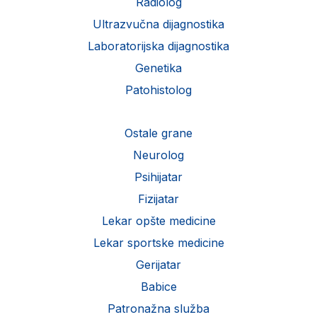
Radiolog
Ultrazvučna dijagnostika
Laboratorijska dijagnostika
Genetika
Patohistolog
Ostale grane
Neurolog
Psihijatar
Fizijatar
Lekar opšte medicine
Lekar sportske medicine
Gerijatar
Babice
Patronažna služba