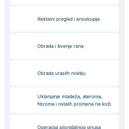
Rektalni pregled i anoskopija
Obrada i šivenje rana
Obrada uraslih noktiju
Uklanjanje mladeža, ateroma,
fibroma i ostalih promena na koži
Operacija pilonidalnog sinusa