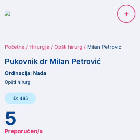
Početna
Hirurgija
Opšti hirurg
Milan Petrović
Pukovnik dr Milan Petrović
Ordinacija: Nada
Opšti hirurg
ID: 485
5
Preporučen/a