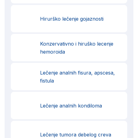
Hirurško lečenje gojaznosti
Konzervativno i hiruško lecenje
hemoroida
Lečenje analnih fisura, apscesa,
fistula
Lečenje analnih kondiloma
Lečenje tumora debelog creva